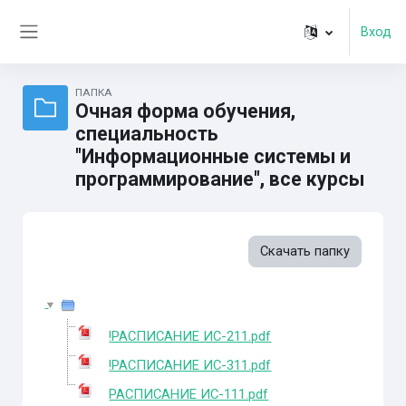
Перейти к основному содержанию
Вход
Боковая панель
ПАПКА
Очная форма обучения,
специальность
"Информационные системы и
программирование", все курсы
Скачать папку
!РАСПИСАНИЕ ИС-211.pdf
!РАСПИСАНИЕ ИС-311.pdf
РАСПИСАНИЕ ИС-111.pdf