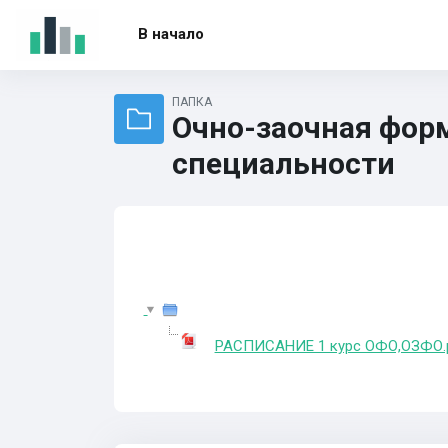
Перейти к основному содержанию
В начало
ПАПКА
Очно-заочная форма
специальности
РАСПИСАНИЕ 1 курс ОФО,ОЗФО.