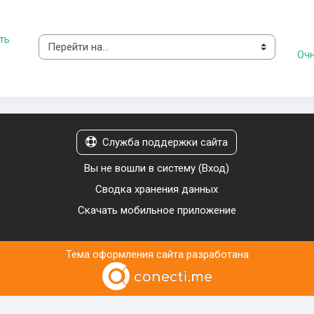
ь 
Перейти на...
Очн
Служба поддержки сайта
Вы не вошли в систему (
Вход
)
Сводка хранения данных
Скачать мобильное приложение
Тема оформления сайта разработана