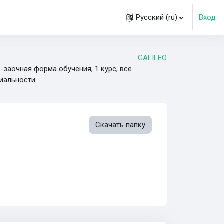
Русский ‎(ru)‎
Вход
GALILEO
-заочная форма обучения, 1 курс, все
иальности
Скачать папку