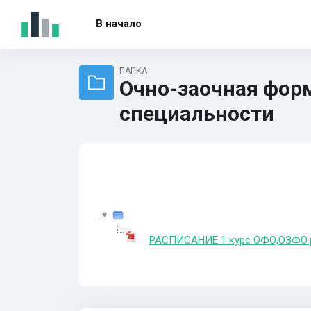
Перейти к основному содержанию
В начало
ПАПКА
Очно-заочная форма
специальности
РАСПИСАНИЕ 1 курс ОФО,ОЗФО.