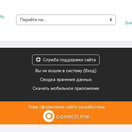
ь 
Перейти на...
Очн
Служба поддержки сайта
Вы не вошли в систему (
Вход
)
Сводка хранения данных
Скачать мобильное приложение
Тема оформления сайта разработана