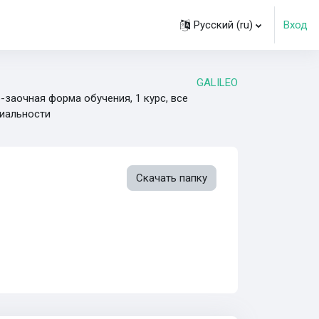
Русский ‎(ru)‎
Вход
GALILEO
-заочная форма обучения, 1 курс, все
иальности
Скачать папку