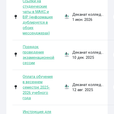
Ссылки на
студенческие
чаты в МАКС и
Деканат колледжа
BIP (информация
1 июн. 2026
дублируется в
обоих
мессенджерах)
Порядок
проведения
Деканат колледжа
экзаменационной
10 дек. 2025
сессии
Оплата обучения
в весеннем
Деканат колледжа
семестре 2025-
12 авг. 2025
2026 учебного
года
Инструкция для